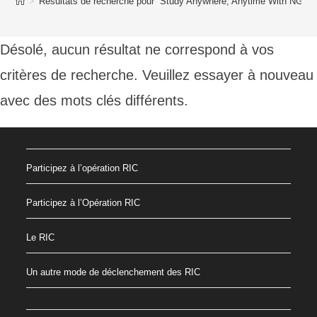
>
Résultats de recherche pour
“Study Anywhere, Anytime With NGFW
Désolé, aucun résultat ne correspond à vos
critères de recherche. Veuillez essayer à nouveau
avec des mots clés différents.
Participez à l’opération RIC
Participez à l’Opération RIC
Le RIC
Un autre mode de déclenchement des RIC