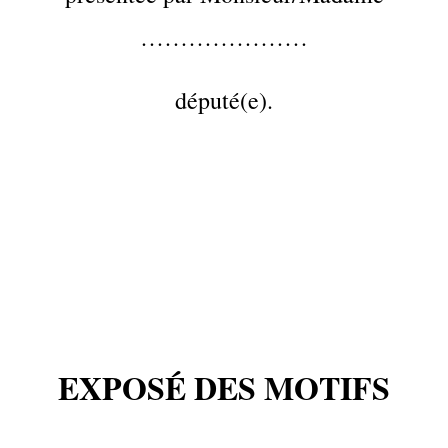
…………………
député(e).
EXPOSÉ DES MOTIFS