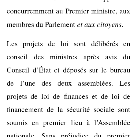
concurremment au Premier ministre, aux
et aux citoyens
membres du Parlement
.
Les projets de loi sont délibérés en
conseil des ministres après avis du
Conseil d’État et déposés sur le bureau
de l’une des deux assemblées. Les
projets de loi de finances et de loi de
financement de la sécurité sociale sont
soumis en premier lieu à l’Assemblée
nationale. Sans préjudice du premier