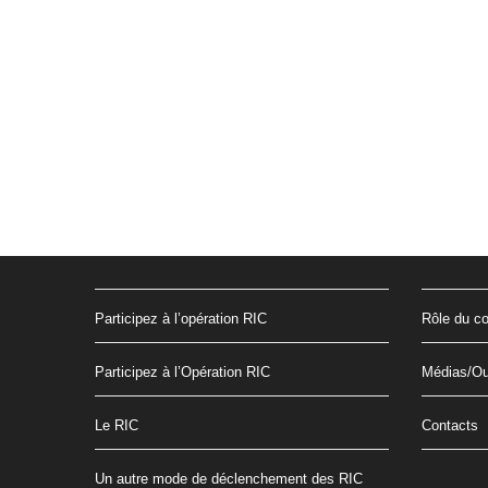
Participez à l’opération RIC
Rôle du co
Participez à l’Opération RIC
Médias/Ou
Le RIC
Contacts
Un autre mode de déclenchement des RIC