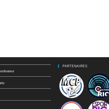
PARTENAIRES
ordinateur
tils