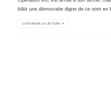
Opération RIC est arrivé à son terme, ma
bâtir une démocratie digne de ce nom en 
CONTINUER LA LECTURE