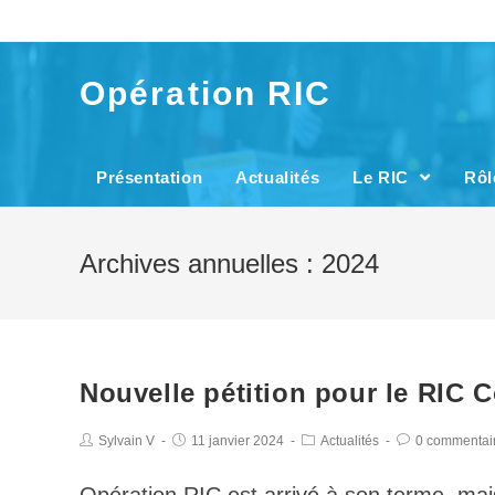
Opération RIC
Présentation
Actualités
Le RIC
Rôl
Archives annuelles : 2024
Nouvelle pétition pour le RIC C
Sylvain V
11 janvier 2024
Actualités
0 commentai